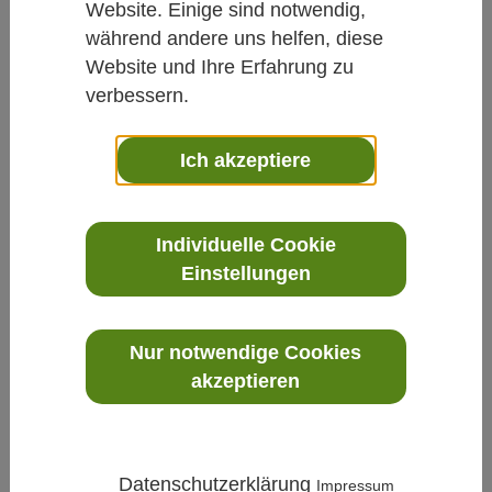
Website. Einige sind notwendig,
während andere uns helfen, diese
Website und Ihre Erfahrung zu
verbessern.
Ich akzeptiere
Prozess
»
Durchfluss Coriolis
»
ALTIMASS-TYPE-B -
Hochleistungs-Coriolis-Durchflussmesser
Individuelle Cookie
Einstellungen
Nur notwendige Cookies
akzeptieren
Datenschutzerklärung
Impressum