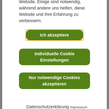
Website. Einige sind notwendig,
während andere uns helfen, diese
Website und Ihre Erfahrung zu
verbessern.
Ich akzeptiere
Prozess
»
Durchfluss Coriolis
»
ALTIMASS-TYPE-S -
Hochleistungs-Coriolis-Durchflussmesser
Individuelle Cookie
Einstellungen
Nur notwendige Cookies
akzeptieren
Datenschutzerklärung
Impressum