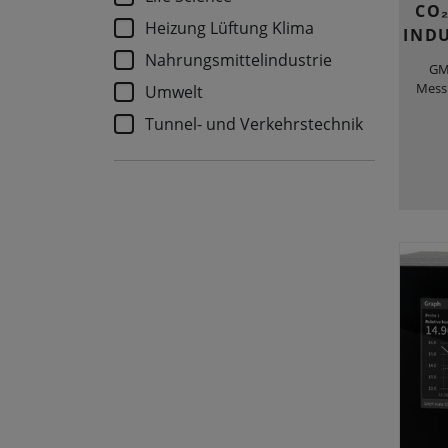
CO₂
Heizung Lüftung Klima
IND
Nahrungsmittelindustrie
GM
Mess
Umwelt
Tunnel- und Verkehrstechnik