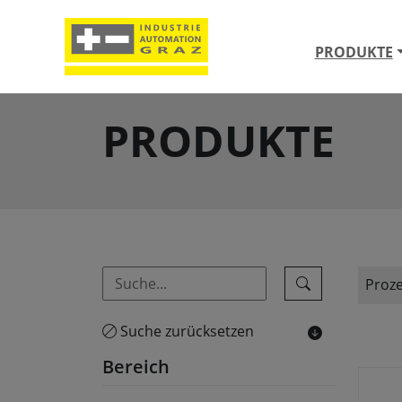
PRODUKTE
PRODUKTE
Proz
Suche zurücksetzen
Bereich