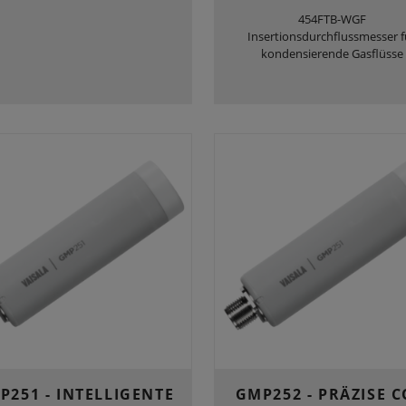
454FTB-WGF
Insertionsdurchflussmesser f
kondensierende Gasflüsse
P251 - INTELLIGENTE
GMP252 - PRÄZISE C