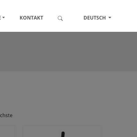
E
KONTAKT
DEUTSCH
chste