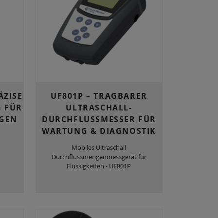
ÄZISE
UF801P – TRAGBARER
 FÜR
ULTRASCHALL-
NGEN
DURCHFLUSSMESSER FÜR
WARTUNG & DIAGNOSTIK
Mobiles Ultraschall
Durchflussmengenmessgerät für
Flüssigkeiten - UF801P