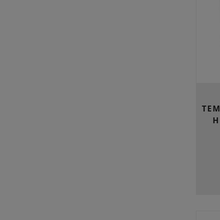
TEM
H