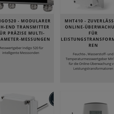
IGO520 - MODULARER
MHT410 - ZUVERLÄSS
GH-END TRANSMITTER
ONLINE-ÜBERWACH
ÜR PRÄZISE MULTI-
FÜR
RAMETER-MESSUNGEN
LEISTUNGSTRANSFOR
REN
esswertgeber Indigo 520 für
intelligente Messsonden
Feuchte-, Wasserstoff- und
Temperaturmesswertgeber MH
für die Online-Überwachung 
Leistungstransformatoren