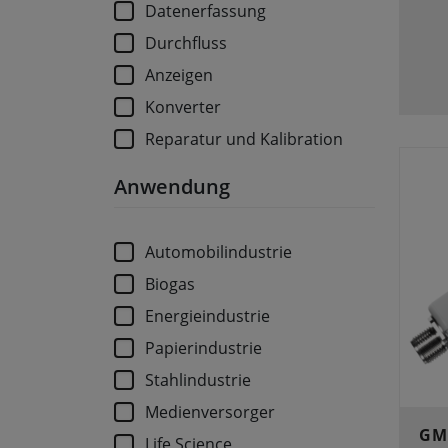
Datenerfassung
Durchfluss
Anzeigen
Konverter
Reparatur und Kalibration
Anwendung
Automobilindustrie
Biogas
Energieindustrie
Papierindustrie
Stahlindustrie
Medienversorger
GM
Life Science