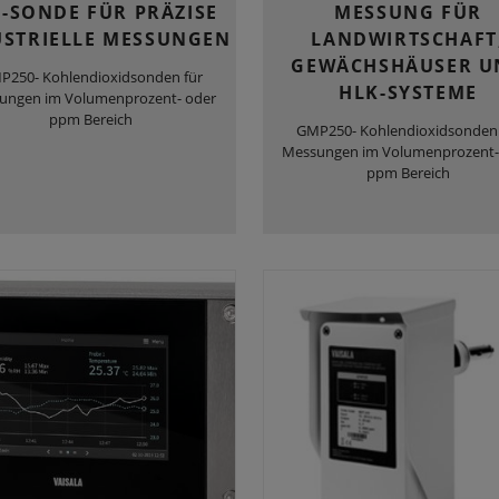
-SONDE FÜR PRÄZISE
MESSUNG FÜR
USTRIELLE MESSUNGEN
LANDWIRTSCHAFT
GEWÄCHSHÄUSER U
P250- Kohlendioxidsonden für
HLK-SYSTEME
ungen im Volumenprozent- oder
ppm Bereich
GMP250- Kohlendioxidsonden 
Messungen im Volumenprozent-
ppm Bereich