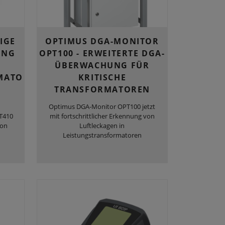
IGE
OPTIMUS DGA-MONITOR
UNG
OPT100 - ERWEITERTE DGA-
ÜBERWACHUNG FÜR
MATO
KRITISCHE
TRANSFORMATOREN
Optimus DGA-Monitor OPT100 jetzt
T410
mit fortschrittlicher Erkennung von
von
Luftleckagen in
Leistungstransformatoren