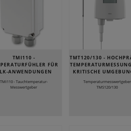
TMI110 -
TMT120/130 - HOCHPR
PERATURFÜHLER FÜR
TEMPERATURMESSUNG
LK-ANWENDUNGEN
KRITISCHE UMGEBU
TMI110 - Tauchtemperatur-
Temperaturmesswertgeber
Messwertgeber
TMS120/130