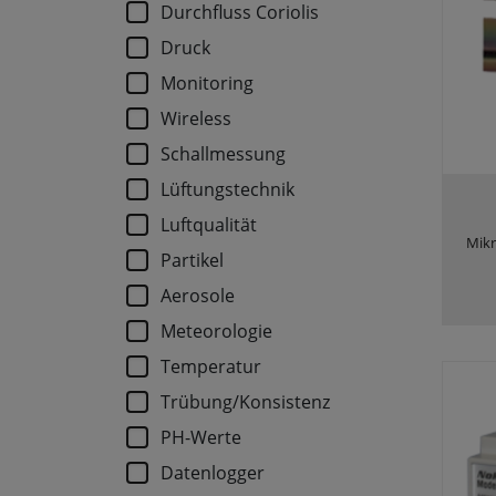
Durchfluss Coriolis
Druck
Monitoring
Wireless
Schallmessung
Lüftungstechnik
Luftqualität
Mikr
Partikel
Aerosole
Meteorologie
Temperatur
Trübung/Konsistenz
PH-Werte
Datenlogger