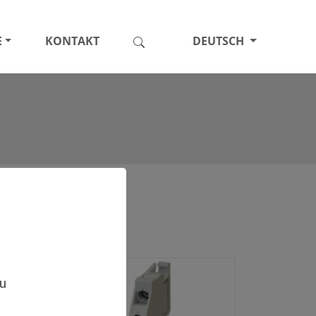
E
KONTAKT
DEUTSCH
,
zu