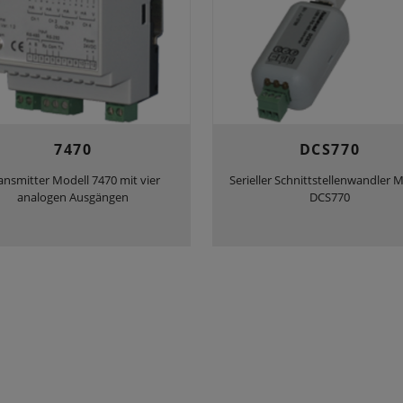
7470
DCS770
ansmitter Modell 7470 mit vier
Serieller Schnittstellenwandler 
analogen Ausgängen
DCS770