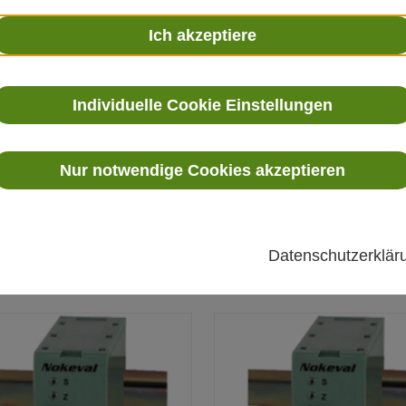
Ich akzeptiere
Individuelle Cookie Einstellungen
Nur notwendige Cookies akzeptieren
641
6570
smitter 641 zur Umformung von
Signalwandler Modell 6570
Einheitssignalen
Datenschutzerklä