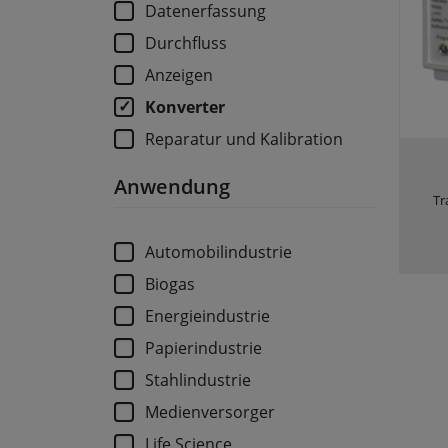
Datenerfassung
Durchfluss
Anzeigen
Konverter
Reparatur und Kalibration
Anwendung
Tr
Automobilindustrie
Biogas
Energieindustrie
Papierindustrie
Stahlindustrie
Medienversorger
Life Science