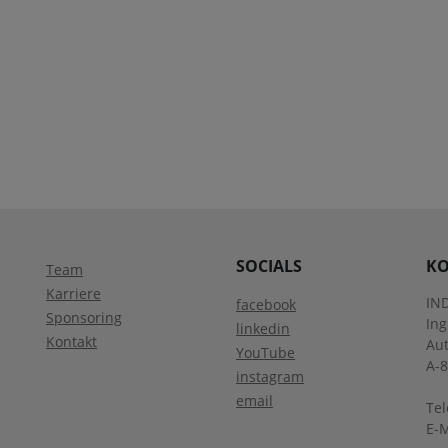
SOCIALS
KO
Team
Karriere
IN
facebook
Sponsoring
In
linkedin
Kontakt
Aut
YouTube
A-
instagram
email
Tel
E-M