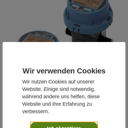
Wir verwenden Cookies
Wir nutzen Cookies auf unserer
Website. Einige sind notwendig,
während andere uns helfen, diese
Website und Ihre Erfahrung zu
verbessern.
EGGS DELTA II - VORTEX DURCHFLUSS
MONITOR