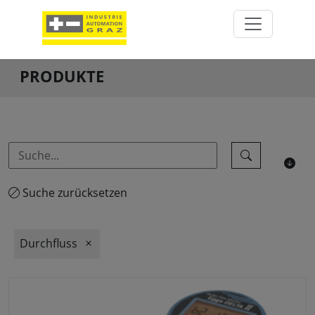
PRODUKTE
Suche zurücksetzen
Durchfluss