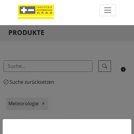
PRODUKTE
Suche zurücksetzen
Meteorologie