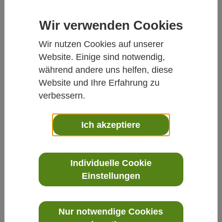
Wir verwenden Cookies
Wir nutzen Cookies auf unserer
Website. Einige sind notwendig,
während andere uns helfen, diese
Website und Ihre Erfahrung zu
verbessern.
Ich akzeptiere
Individuelle Cookie
Einstellungen
WXT530 - KOMPAKTER ALL-IN-ONE
WETTERTRANSMITTER FÜR PRÄZISE
Nur notwendige Cookies
UMWELTMESSUNGEN