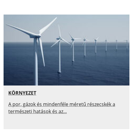
KÖRNYEZET
A por, gázok és mindenféle méretű részecskék a
természeti hatások és az...