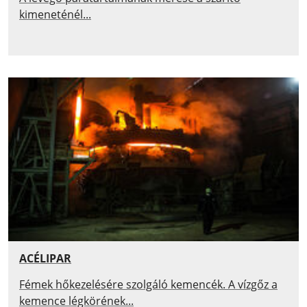
kimeneténél...
ACÉLIPAR
Fémek hőkezelésére szolgáló kemencék. A vízgőz a
kemence légkörének...