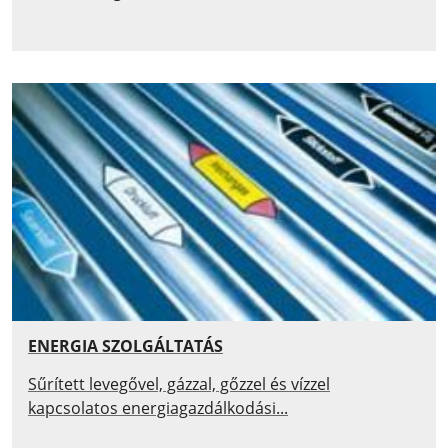
ENERGIA SZOLGÁLTATÁS
Sűrített levegővel, gázzal, gőzzel és vízzel
kapcsolatos energiagazdálkodási...