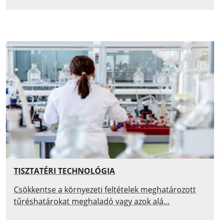
TISZTATÉRI TECHNOLÓGIA
Csökkentse a környezeti feltételek meghatározott
tűréshatárokat meghaladó vagy azok alá...