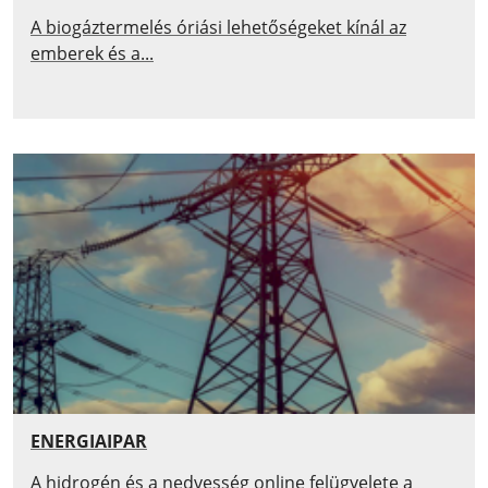
A biogáztermelés óriási lehetőségeket kínál az
emberek és a...
ENERGIAIPAR
A hidrogén és a nedvesség online felügyelete a