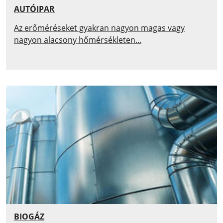
AUTÓIPAR
Az erőméréseket gyakran nagyon magas vagy
nagyon alacsony hőmérsékleten...
BIOGÁZ