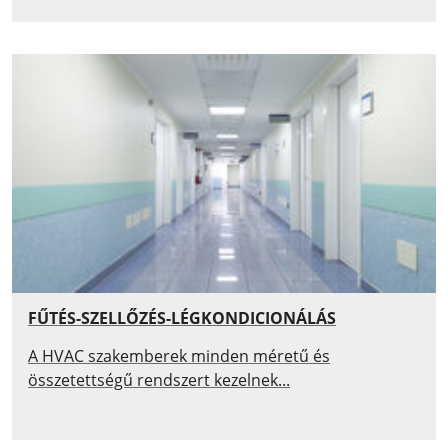
FŰTÉS-SZELLŐZÉS-LÉGKONDICIONÁLÁS
A HVAC szakemberek minden méretű és
összetettségű rendszert kezelnek...