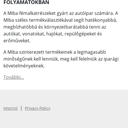
FOLYAMATOKBAN
A Miba fémalkatrészeket gyárt az autóipar számára. A
Miba széles termékválasztékával segít hatékonyabbá,
megbízhatóbbá és környezetbarátabbá tenni az
autókat, vonatokat, hajókat, repülőgépeket és
erőműveket.
A Miba szinterezett termékeinek a legmagasabb
minőségűnek kell lenniük, meg kell felelniük az iparági
követelményeknek.
További...
|
Imprint
Privacy Policy