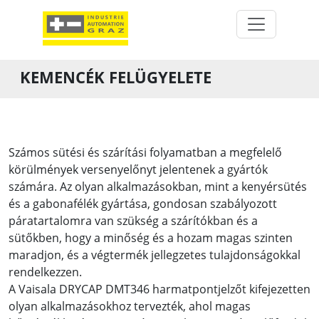
KEMENCÉK FELÜGYELETE
Számos sütési és szárítási folyamatban a megfelelő
körülmények versenyelőnyt jelentenek a gyártók
számára. Az olyan alkalmazásokban, mint a kenyérsütés
és a gabonafélék gyártása, gondosan szabályozott
páratartalomra van szükség a szárítókban és a
sütőkben, hogy a minőség és a hozam magas szinten
maradjon, és a végtermék jellegzetes tulajdonságokkal
rendelkezzen.
A Vaisala DRYCAP DMT346 harmatpontjelzőt kifejezetten
olyan alkalmazásokhoz tervezték, ahol magas