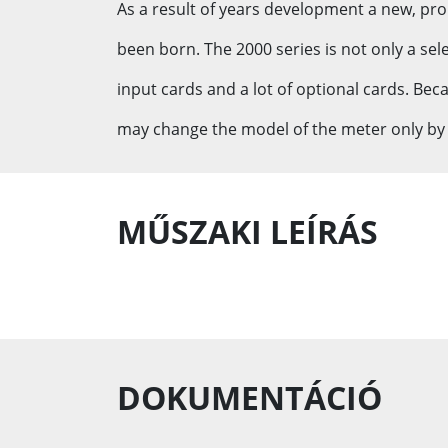
As a result of years development a new, pr
been born. The 2000 series is not only a se
input cards and a lot of optional cards. Be
may change the model of the meter only by 
MŰSZAKI LEÍRÁS
DOKUMENTÁCIÓ