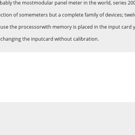
obably the mostmodular panel meter in the world, series 20
lection of somemeters but a complete family of devices; twel
cause the processorwith memory is placed in the input card 
changing the inputcard without calibration.