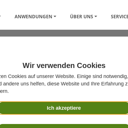
ANWENDUNGEN
ÜBER UNS
SERVIC
ORMATIONEN
Wir verwenden Cookies
zen Cookies auf unserer Website. Einige sind notwendig
 andere uns helfen, diese Website und Ihre Erfahrung 
ANFRAGE
ern.
Firma
*
Telefon
Ich akzeptiere
Name
*
Strasse