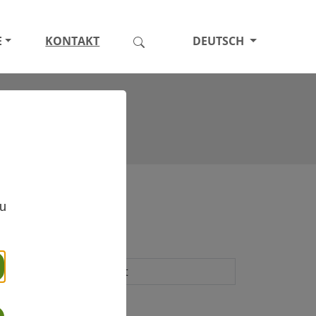
E
KONTAKT
DEUTSCH
,
zu
Betreff
Nachricht