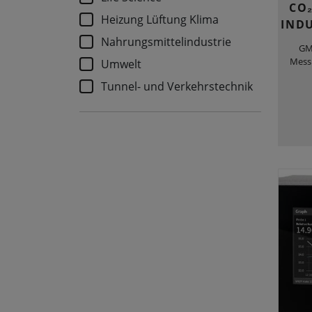
CO₂
Heizung Lüftung Klima
IND
Nahrungsmittelindustrie
GM
Mess
Umwelt
Tunnel- und Verkehrstechnik