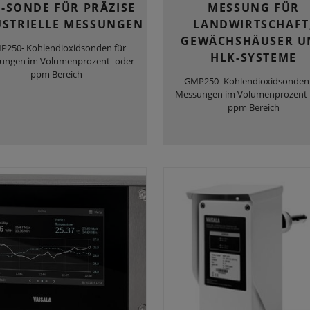
-SONDE FÜR PRÄZISE
MESSUNG FÜR
USTRIELLE MESSUNGEN
LANDWIRTSCHAFT
GEWÄCHSHÄUSER U
P250- Kohlendioxidsonden für
HLK-SYSTEME
ungen im Volumenprozent- oder
ppm Bereich
GMP250- Kohlendioxidsonden 
Messungen im Volumenprozent-
ppm Bereich