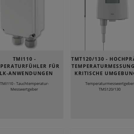
TMI110 -
TMT120/130 - HOCHPR
PERATURFÜHLER FÜR
TEMPERATURMESSUNG
LK-ANWENDUNGEN
KRITISCHE UMGEBU
TMI110 - Tauchtemperatur-
Temperaturmesswertgeber
Messwertgeber
TMS120/130