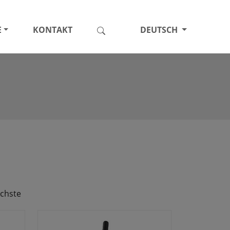
E
KONTAKT
DEUTSCH
chste