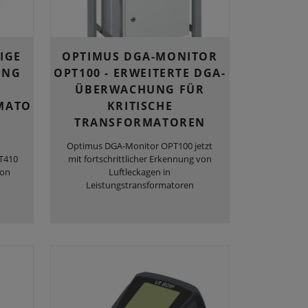
IGE
OPTIMUS DGA-MONITOR
UNG
OPT100 - ERWEITERTE DGA-
ÜBERWACHUNG FÜR
MATO
KRITISCHE
TRANSFORMATOREN
Optimus DGA-Monitor OPT100 jetzt
T410
mit fortschrittlicher Erkennung von
von
Luftleckagen in
Leistungstransformatoren