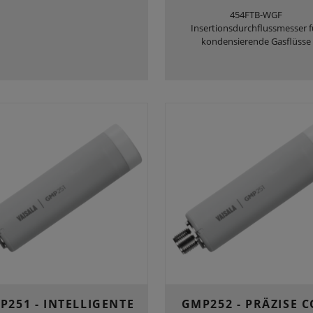
454FTB-WGF
Insertionsdurchflussmesser f
kondensierende Gasflüsse
P251 - INTELLIGENTE
GMP252 - PRÄZISE C