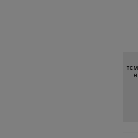
TEM
H