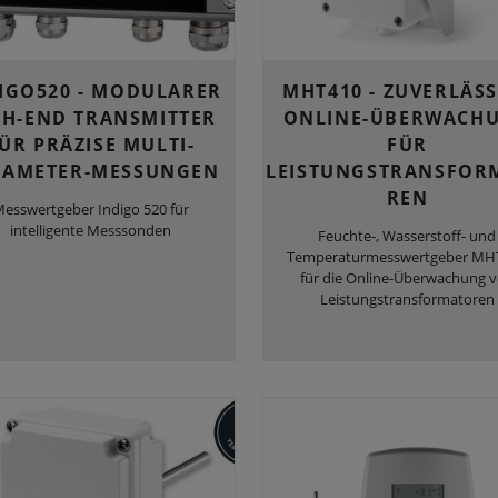
IGO520 - MODULARER
MHT410 - ZUVERLÄSS
GH-END TRANSMITTER
ONLINE-ÜBERWACH
ÜR PRÄZISE MULTI-
FÜR
RAMETER-MESSUNGEN
LEISTUNGSTRANSFOR
REN
esswertgeber Indigo 520 für
intelligente Messsonden
Feuchte-, Wasserstoff- und
Temperaturmesswertgeber MH
für die Online-Überwachung 
Leistungstransformatoren