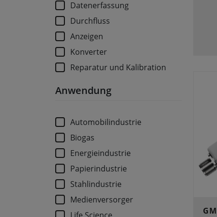
Datenerfassung
Durchfluss
Anzeigen
Konverter
Reparatur und Kalibration
Anwendung
Automobilindustrie
Biogas
Energieindustrie
Papierindustrie
Stahlindustrie
Medienversorger
GM
Life Science