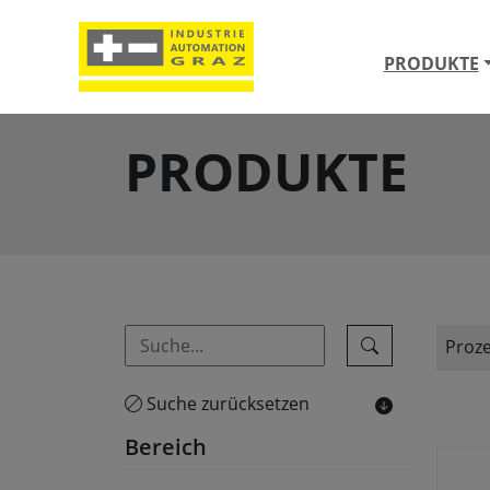
PRODUKTE
PRODUKTE
Proz
Suche zurücksetzen
Bereich