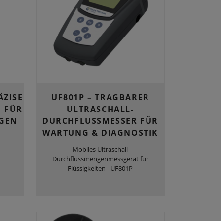
ÄZISE
UF801P – TRAGBARER
 FÜR
ULTRASCHALL-
NGEN
DURCHFLUSSMESSER FÜR
WARTUNG & DIAGNOSTIK
Mobiles Ultraschall
Durchflussmengenmessgerät für
Flüssigkeiten - UF801P