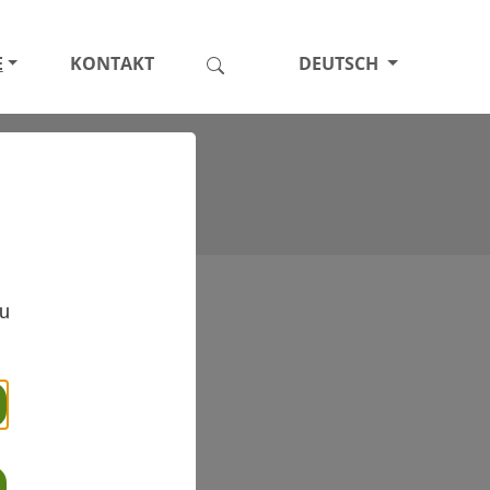
E
KONTAKT
DEUTSCH
,
zu