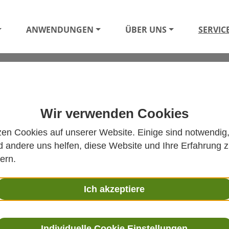
ANWENDUNGEN
ÜBER UNS
SERVIC
Wir verwenden Cookies
zen Cookies auf unserer Website. Einige sind notwendig
 andere uns helfen, diese Website und Ihre Erfahrung 
ern.
Ich akzeptiere
IONS-
DOWNLOADS
KATALOG
Individuelle Cookie Einstellungen