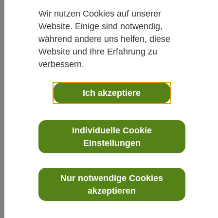
Wir nutzen Cookies auf unserer
Website. Einige sind notwendig,
während andere uns helfen, diese
Website und Ihre Erfahrung zu
verbessern.
Ich akzeptiere
534FTB-CL2 Linearer Chlor
Individuelle Cookie
Durchflussmesser
Einstellungen
Nur notwendige Cookies
akzeptieren