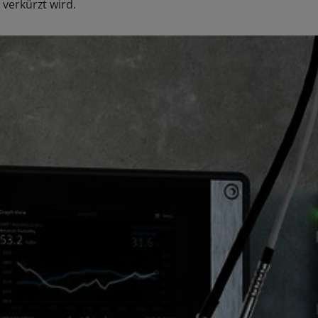
 verkürzt wird.