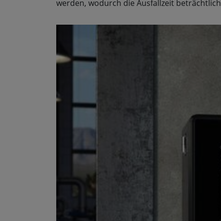
werden, wodurch die Ausfallzeit beträchtlich