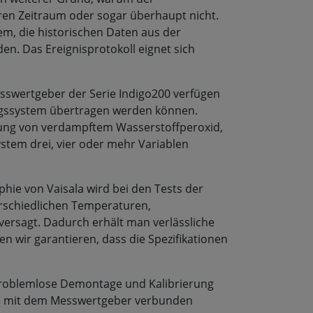
ren Zeitraum oder sogar überhaupt nicht.
em, die historischen Daten aus der
. Das Ereignisprotokoll eignet sich
esswertgeber der Serie Indigo200 verfügen
ngssystem übertragen werden können.
sung von verdampftem Wasserstoffperoxid,
tem drei, vier oder mehr Variablen
ie von Vaisala wird bei den Tests der
rschiedlichen Temperaturen,
versagt. Dadurch erhält man verlässliche
n wir garantieren, dass die Spezifikationen
problemlose Demontage und Kalibrierung
nn mit dem Messwertgeber verbunden