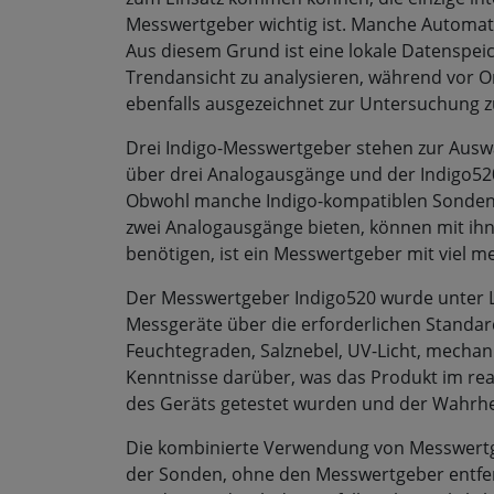
Messwertgeber wichtig ist. Manche Automati
Aus diesem Grund ist eine lokale Datenspei
Trendansicht zu analysieren, während vor 
ebenfalls ausgezeichnet zur Untersuchung zu
Drei Indigo-Messwertgeber stehen zur Auswa
über drei Analogausgänge und der Indigo52
Obwohl manche Indigo-kompatiblen Sonden,
zwei Analogausgänge bieten, können mit ih
benötigen, ist ein Messwertgeber mit viel 
Der Messwertgeber Indigo520 wurde unter L
Messgeräte über die erforderlichen Standa
Feuchtegraden, Salznebel, UV-Licht, mechan
Kenntnisse darüber, was das Produkt im real
des Geräts getestet wurden und der Wahrhe
Die kombinierte Verwendung von Messwertg
der Sonden, ohne den Messwertgeber entfer