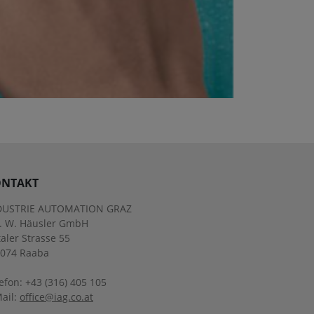
NTAKT
DUSTRIE AUTOMATION GRAZ
g. W. Häusler GmbH
aler Strasse 55
8074 Raaba
efon: +43 (316) 405 105
ail:
office@iag.co.at