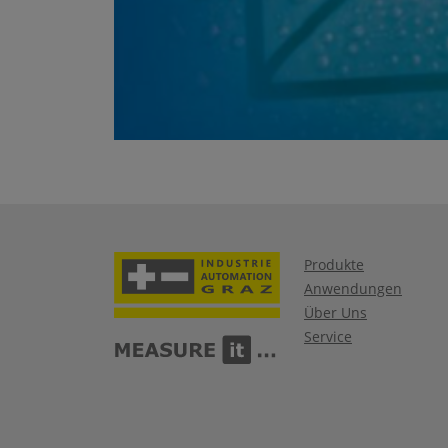
Produkte
Anwendungen
Über Uns
Service