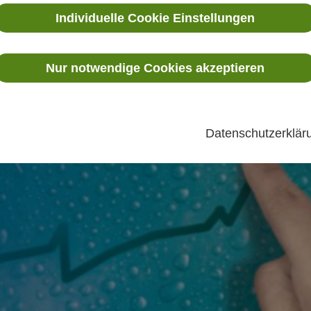
g und Kalibrierung entscheidend für langfristig präzise u
Individuelle Cookie Einstellungen
Nur notwendige Cookies akzeptieren
Datenschutzerklä