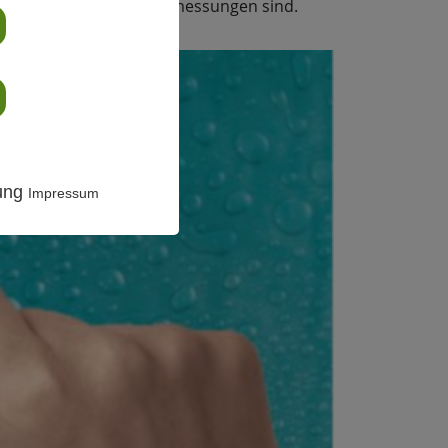
nd zuverlässige Feuchtemessungen sind.
rung
Impressum