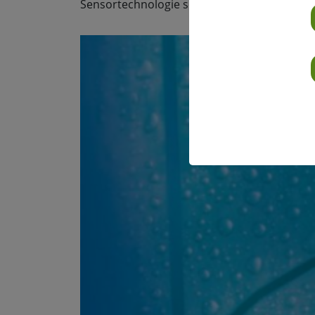
Sensortechnologie sowie regelmäßige Wartun