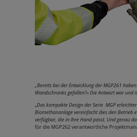
„Bereits bei der Entwicklung der MGP261 haben wi
Wandschranks gefallen?« Die Antwort war und ist
„
Das kompakte Design der Serie MGP erleichtert 
Biomethananlage vereinfacht dies den Betrieb e
verfügbar, die in Ihre Hand passt. Und genau 
für die MGP262 verantwortliche Projektman