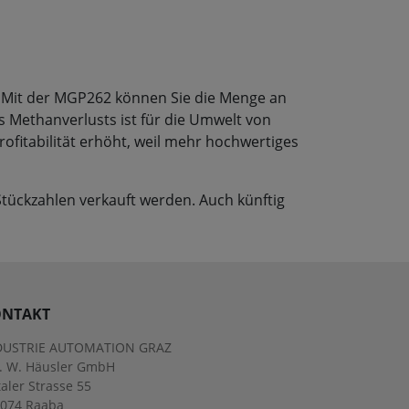
h. Mit der MGP262 können Sie die Menge an
 Methanverlusts ist für die Umwelt von
ofitabilität erhöht, weil mehr hochwertiges
Stückzahlen verkauft werden. Auch künftig
NTAKT
DUSTRIE AUTOMATION GRAZ
g. W. Häusler GmbH
aler Strasse 55
8074 Raaba