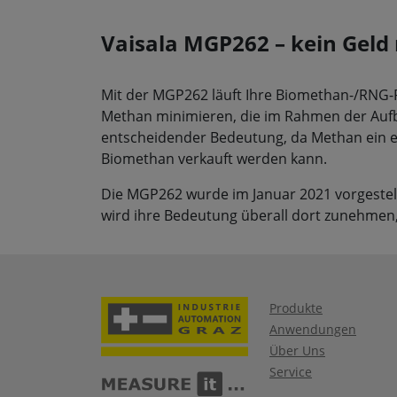
Vaisala MGP262 – kein Gel
Mit der MGP262 läuft Ihre Biomethan-/RNG-P
Methan minimieren, die im Rahmen der Aufbe
entscheidender Bedeutung, da Methan ein ext
Biomethan verkauft werden kann.
Die MGP262 wurde im Januar 2021 vorgestellt
wird ihre Bedeutung überall dort zunehmen
Produkte
Anwendungen
Über Uns
Service