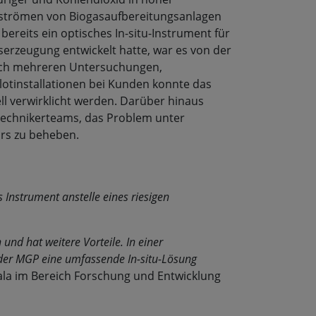
sströmen von Biogasaufbereitungsanlagen
bereits ein optisches In-situ-Instrument für
erzeugung entwickelt hatte, war es von der
ach mehreren Untersuchungen,
lotinstallationen bei Kunden konnte das
l verwirklicht werden. Darüber hinaus
Technikerteams, das Problem unter
rs zu beheben.
 Instrument anstelle eines riesigen
nd hat weitere Vorteile. In einer
 der MGP eine umfassende In-situ-Lösung
isala im Bereich Forschung und Entwicklung