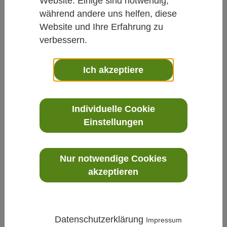
Website. Einige sind notwendig,
während andere uns helfen, diese
Website und Ihre Erfahrung zu
verbessern.
Ich akzeptiere
Prozess
»
Durchfluss Gasförmig
»
504FTB - Inline
Thermischer Massendurchflussmesser
Individuelle Cookie
Einstellungen
Nur notwendige Cookies
akzeptieren
Datenschutzerklärung
Impressum