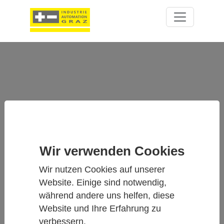
Wir verwenden Cookies
ACCUBALANCE™ 8380 & DP-
CALC™ 8715 – PRÄZISES
Wir nutzen Cookies auf unserer
LUFTMENGEN- UND
Website. Einige sind notwendig,
DRUCKMESSSYSTEM
während andere uns helfen, diese
Website und Ihre Erfahrung zu
verbessern.