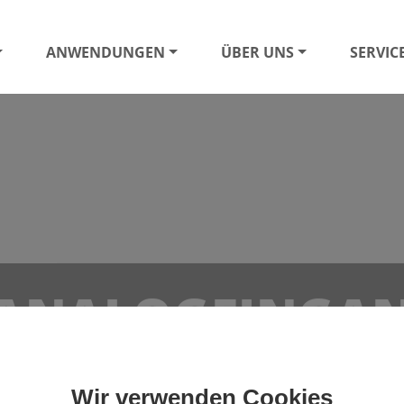
ANWENDUNGEN
ÜBER UNS
SERVIC
- ANALOGEINGA
Wir verwenden Cookies