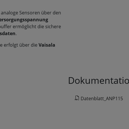
e analoge Sensoren über den
Versorgungsspannung
puffer ermöglicht die sichere
ssdaten
.
e erfolgt über die
Vaisala
Dokumentati
Datenblatt_ANP115