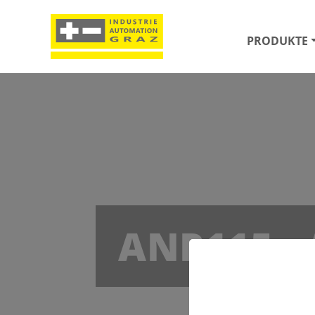
PRODUKTE
ANP115 