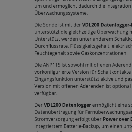
um und ermöglicht dadurch die Integration 
Überwachungssysteme.
Die Sonde ist mit der
VDL200 Datenlogger-
unterstützt die gleichzeitige Überwachung
Unterstützt werden unter anderem Schaltko
Durchflussrate, Flüssigkeitsgehalt, elektris
Feuchtegehalt sowie Gaskonzentrationen.
Die ANP115 ist sowohl mit offenen Aderende
vorkonfigurierte Version für Schaltkontakte 
Eingangsfunktion unterstützt aktive und pas
Version mit offenen Aderenden ist optional
verfügbar.
Der
VDL200 Datenlogger
ermöglicht eine s
Datenübertragung für Fernüberwachungsa
Stromversorgung erfolgt über
Power over E
integriertem Batterie-Backup, um einen unt