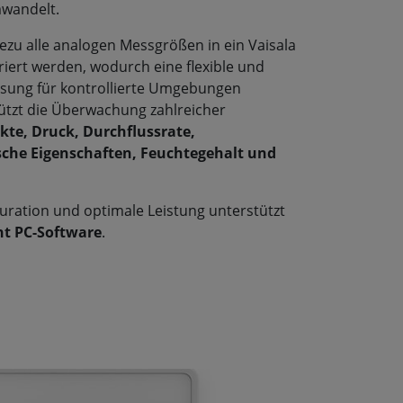
mwandelt.
zu alle analogen Messgrößen in ein Vaisala
ert werden, wodurch eine flexible und
sung für kontrollierte Umgebungen
ützt die Überwachung zahlreicher
kte, Druck, Durchflussrate,
ische Eigenschaften, Feuchtegehalt und
guration und optimale Leistung unterstützt
ht PC-Software
.