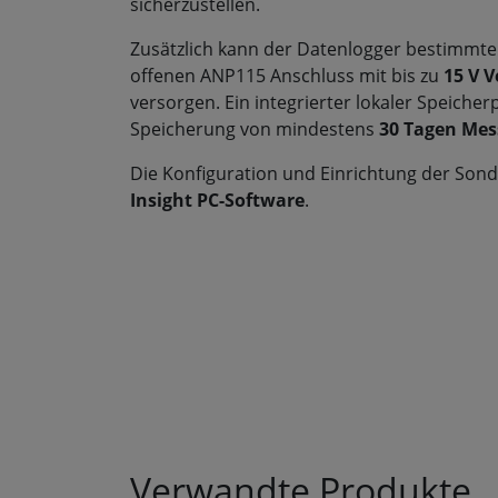
sicherzustellen.
Zusätzlich kann der Datenlogger bestimmt
offenen ANP115 Anschluss mit bis zu
15 V 
versorgen. Ein integrierter lokaler Speicher
Speicherung von mindestens
30 Tagen Me
Die Konfiguration und Einrichtung der Sond
Insight PC-Software
.
Verwandte Produkte