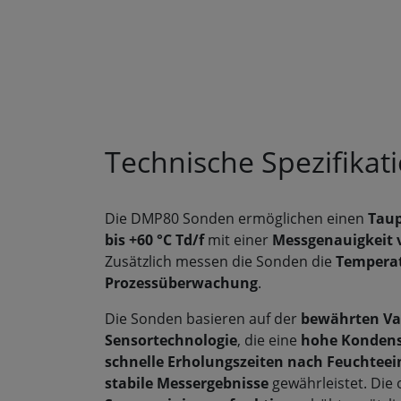
Technische Spezifikat
Die DMP80 Sonden ermöglichen einen
Taup
bis +60 °C Td/f
mit einer
Messgenauigkeit v
Zusätzlich messen die Sonden die
Tempera
Prozessüberwachung
.
Die Sonden basieren auf der
bewährten Va
Sensortechnologie
, die eine
hohe Kondens
schnelle Erholungszeiten nach Feuchteei
stabile Messergebnisse
gewährleistet. Die 