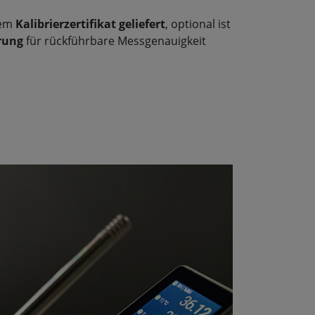
nem
Kalibrierzertifikat geliefert
, optional ist
erung
für rückführbare Messgenauigkeit