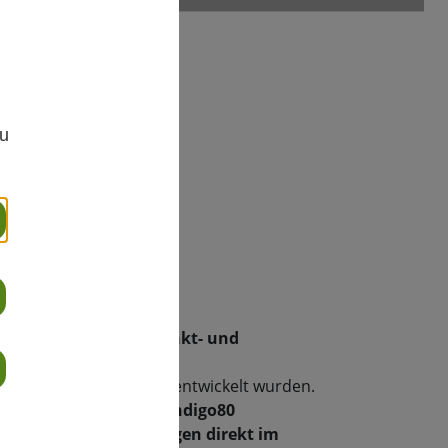
,
zu
rieanwendungen
reibung
fasst
tragbare Taupunkt- und
eziell für
industrielle
d Feldkalibrierungen
entwickelt wurden.
agbaren Anzeigegerät Indigo80
d zuverlässige Messungen direkt im