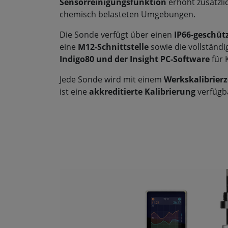
Sensorreinigungsfunktion
erhöht zusätzlic
chemisch belasteten Umgebungen.
Die Sonde verfügt über einen
IP66-geschüt
eine
M12-Schnittstelle
sowie die vollständ
Indigo80 und der Insight PC-Software
für 
Jede Sonde wird mit einem
Werkskalibrierze
ist eine
akkreditierte Kalibrierung
verfügb