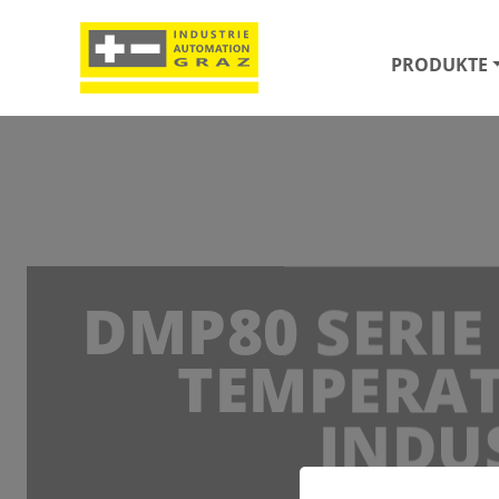
PRODUKTE
DMP80 SERIE
TEMPERAT
INDU