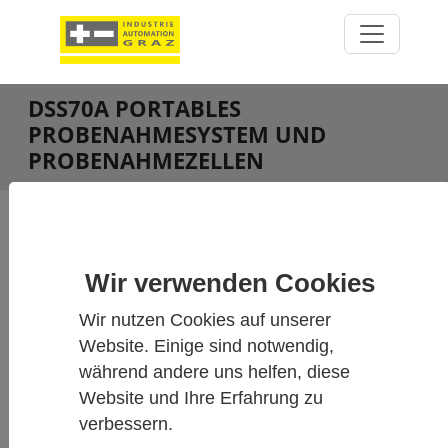
DSS70A PORTABLES
PROBENAHMESYSTEM UND
PROBENAHMEZELLEN
Prozess
»
Taupunkt
»
DSS70A Portables
Probenahmesystem und Probenahmezellen
Wir verwenden Cookies
Wir nutzen Cookies auf unserer
Website. Einige sind notwendig,
während andere uns helfen, diese
Website und Ihre Erfahrung zu
verbessern.