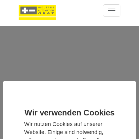
GMP80P - TRAGBARE CO₂-SONDE
MIT AKTIVER PROBENAHME FÜR
PRÄZISE INKUBATOR-
Wir verwenden Cookies
MESSUNGEN
Wir nutzen Cookies auf unserer
Website. Einige sind notwendig,