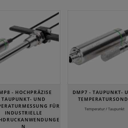
MP8 - HOCHPRÄZISE
DMP7 - TAUPUNKT- 
TAUPUNKT- UND
TEMPERATURSOND
PERATURMESSUNG FÜR
Temperatur / Taupunkt
INDUSTRIELLE
HDRUCKANWENDUNGE
N