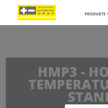
PRODUKTE
HMP3 - H
TEMPERATU
STAN