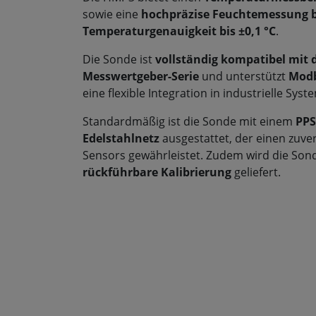
sowie eine
hochpräzise Feuchtemessung bi
Temperaturgenauigkeit bis ±0,1 °C
.
Die Sonde ist
vollständig kompatibel mit d
Messwertgeber-Serie
und unterstützt
Modb
eine flexible Integration in industrielle Syst
Standardmäßig ist die Sonde mit einem
PPS
Edelstahlnetz
ausgestattet, der einen zuve
Sensors gewährleistet. Zudem wird die So
rückführbare Kalibrierung
geliefert.