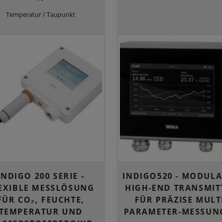
Temperatur / Taupunkt
INDIGO 200 SERIE -
INDIGO520 - MODUL
EXIBLE MESSLÖSUNG
HIGH-END TRANSMIT
FÜR CO₂, FEUCHTE,
FÜR PRÄZISE MULT
TEMPERATUR UND
PARAMETER-MESSUN