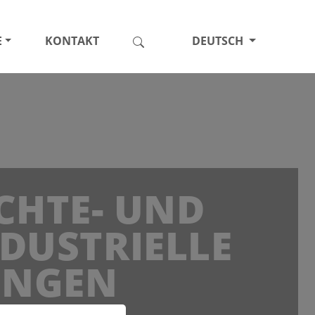
E
KONTAKT
DEUTSCH
CHTE- UND
DUSTRIELLE
UNGEN