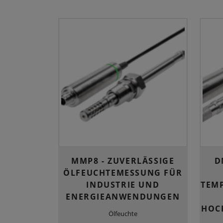
MMP8 - ZUVERLÄSSIGE
D
ÖLFEUCHTEMESSUNG FÜR
INDUSTRIE UND
TEM
ENERGIEANWENDUNGEN
HOC
Ölfeuchte