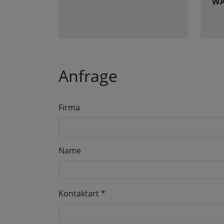
WA
Anfrage
Firma
Name
Kontaktart
*