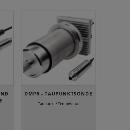
UND
DMP6 - TAUPUNKTSONDE
E
Taupunkt / Temperatur