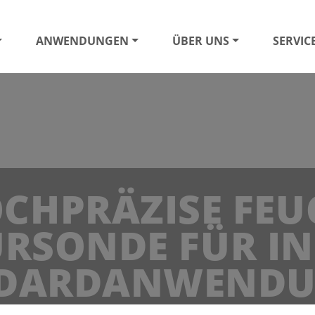
ANWENDUNGEN
ÜBER UNS
SERVIC
OCHPRÄZISE FEU
RSONDE FÜR IN
DARDANWEND