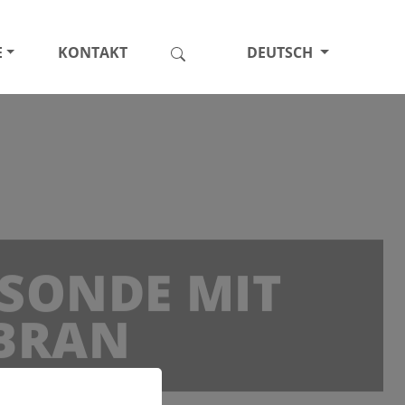
E
KONTAKT
DEUTSCH
SONDE MIT
BRAN