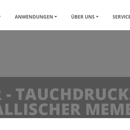
ANWENDUNGEN
ÜBER UNS
SERVIC
 - TAUCHDRUCK
ALLISCHER MEM