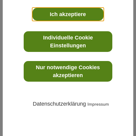
Ich akzeptiere
Individuelle Cookie
Einstellungen
Umwelt
»
Meteorologie
»
RAIN(E) - Wiegender
Niederschlagssensor
Nur notwendige Cookies
akzeptieren
Datenschutzerklärung
Impressum