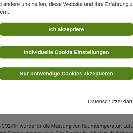
 andere uns helfen, diese Website und Ihre Erfahrung 
Geha
ern.
Ich akzeptiere
Individuelle Cookie Einstellungen
Nur notwendige Cookies akzeptieren
Datenschutzerklä
BUNG
-CO2-RH wurde für die Messung von Raumtemperatur, Luftfe
pf mit Display ausgestattet. Der Sender ist mit dem drahtl