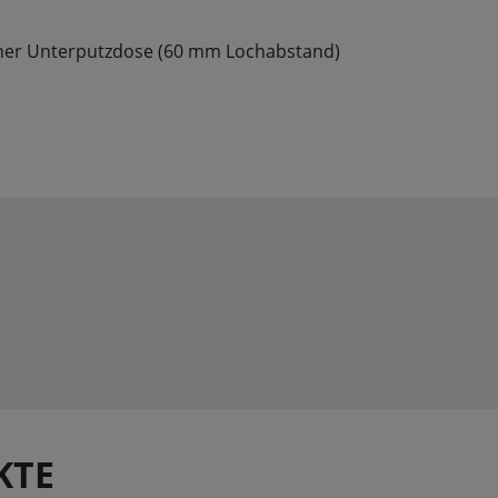
ner Unterputzdose (60 mm Lochabstand)
KTE