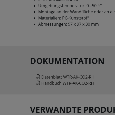
Umgebungstemperatur: 0...50 °C
Montage an der Wandfläche oder an ei
Materialien: PC-Kunststoff
Abmessungen: 97 x 97 x 30 mm
DOKUMENTATION
Datenblatt WTR-AK-CO2-RH
Handbuch WTR-AK-CO2-RH
VERWANDTE PRODU