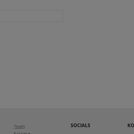
SOCIALS
KO
Team
Karriere