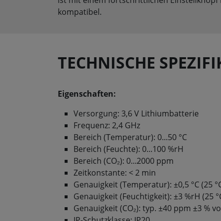
kompatibel.
TECHNISCHE SPEZIF
Eigenschaften:
Versorgung: 3,6 V Lithiumbatterie
Frequenz: 2,4 GHz
Bereich (Temperatur): 0...50 °C
Bereich (Feuchte): 0...100 %rH
Bereich (CO₂): 0...2000 ppm
Zeitkonstante: < 2 min
Genauigkeit (Temperatur): ±0,5 °C (25 °
Genauigkeit (Feuchtigkeit): ±3 %rH (25 °
Genauigkeit (CO₂): typ. ±40 ppm ±3 % 
IP-Schutzklasse: IP20