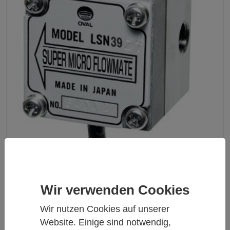
Wir verwenden Cookies
FLOWMATE - DURCHFLUSSMESSER
Wir nutzen Cookies auf unserer
Flowmate Durchflussmesser für kleine Durchflüsse
Website. Einige sind notwendig,