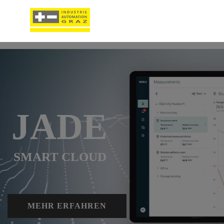
JADE
SMART CLOUD
MEHR ERFAHREN