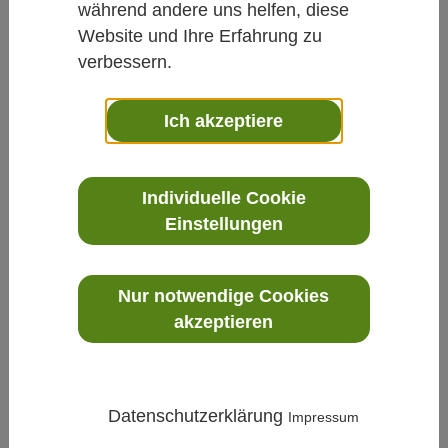
während andere uns helfen, diese
Website und Ihre Erfahrung zu
verbessern.
Ich akzeptiere
Klima
»
Datenlogger
»
RFL100 - Drahtlose CO₂-
Überwachung
Individuelle Cookie
Einstellungen
Nur notwendige Cookies
akzeptieren
Datenschutzerklärung
Impressum