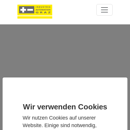
RFL100 - DRAHTLOSE CO₂-
ÜBERWACHUNG
Wir verwenden Cookies
Wir nutzen Cookies auf unserer
Website. Einige sind notwendig,