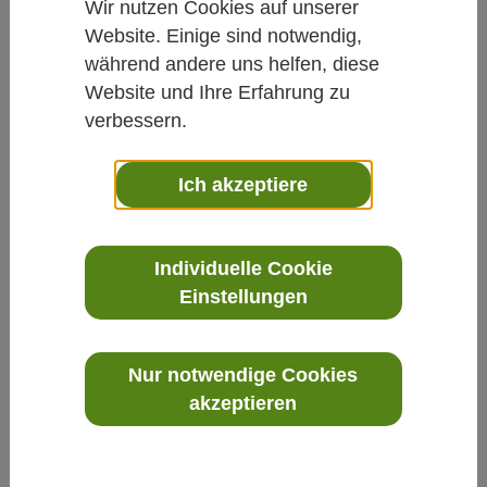
Wir nutzen Cookies auf unserer
Website. Einige sind notwendig,
während andere uns helfen, diese
Website und Ihre Erfahrung zu
verbessern.
Klima
»
Luftqualität
»
DUSTTRAK 854301-1-
Ich akzeptiere
Umweltmonitor für Echtzeit-Luftqualitätsüberwachung
Individuelle Cookie
Einstellungen
Nur notwendige Cookies
akzeptieren