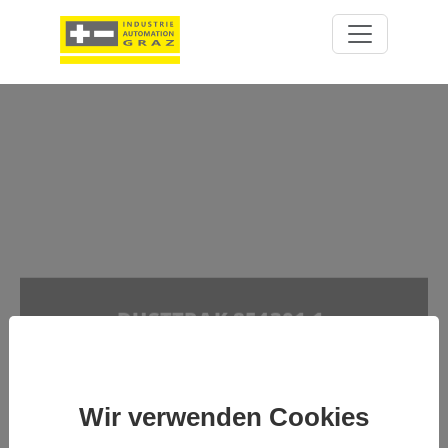
DUSTTRAK 854301-1-
UMWELTMONITOR FÜR
ECHTZEIT-
LUFTQUALITÄTSÜBERWACHUNG
Wir verwenden Cookies