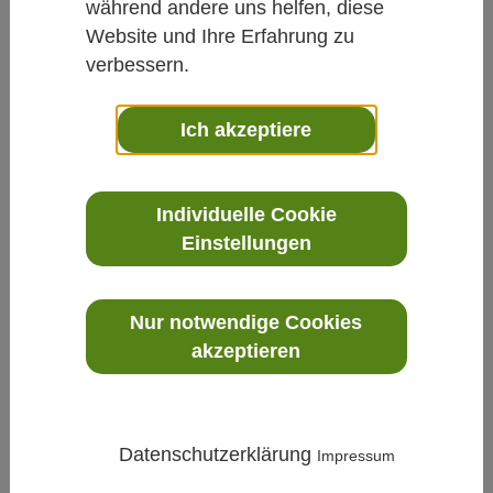
während andere uns helfen, diese
Website und Ihre Erfahrung zu
verbessern.
Ich akzeptiere
Klima
»
Partikel
»
SIDEPAK™ AM520 –
Personengetragener Aerosolmonitor für
Individuelle Cookie
Echtzeitmessungen
Einstellungen
Nur notwendige Cookies
akzeptieren
Datenschutzerklärung
Impressum