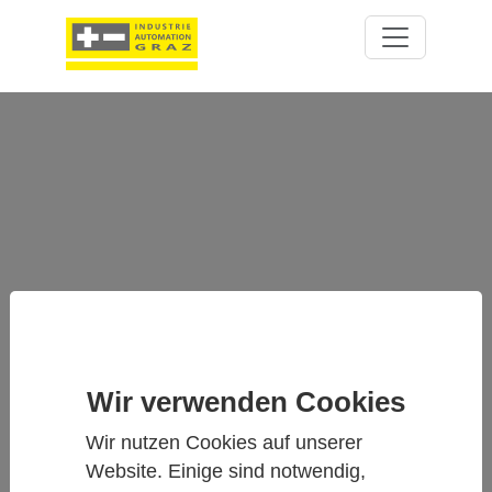
SIDEPAK™ AM520 –
PERSONENGETRAGENER
AEROSOLMONITOR FÜR
Wir verwenden Cookies
ECHTZEITMESSUNGEN
Wir nutzen Cookies auf unserer
Website. Einige sind notwendig,