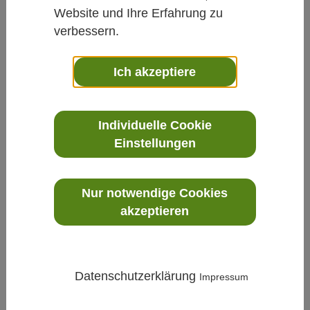
Website und Ihre Erfahrung zu
verbessern.
Ich akzeptiere
Prozess
»
Feuchte
»
HMP4 - Relative-Feuchte- und
Individuelle Cookie
Temperatursonde für Hochdruck-
Einstellungen
Industrieanwendungen
Nur notwendige Cookies
akzeptieren
Datenschutzerklärung
Impressum