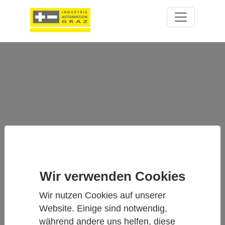
HMP4 - RELATIVE-FEUCHTE- UND
TEMPERATURSONDE FÜR
Wir verwenden Cookies
HOCHDRUCK-
INDUSTRIEANWENDUNGEN
Wir nutzen Cookies auf unserer
Website. Einige sind notwendig,
während andere uns helfen, diese