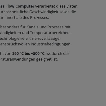
ass Flow Computer
verarbeitet diese Daten
rchschnittliche Geschwindigkeit sowie die
ur innerhalb des Prozesses.
 besonders für Kanäle und Prozesse mit
indigkeiten und Temperaturbereichen.
chnologie liefert sie zuverlässige
 anspruchsvollen Industriebedingungen.
cht von
260 °C bis +500 °C
, wodurch das
raturanwendungen geeignet ist.