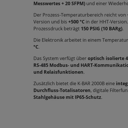
Messwertes + 20 SFPM)
und einer Wiederho
Der Prozess-Temperaturbereich reicht von
Version und bis
+500 °C
in der HHT-Version
Prozessdruck beträgt
150 PSIG (10 BARg)
.
Die Elektronik arbeitet in einem Temperatu
°C
.
Das System verfügt über
optisch isolierte
RS-485 Modbus- und HART-Kommunikat
und Relaisfunktionen
.
Zusätzlich bietet die K-BAR 2000B eine
integ
Durchfluss-Totalisatoren
, digitale Filterf
Stahlgehäuse mit IP65-Schutz
.