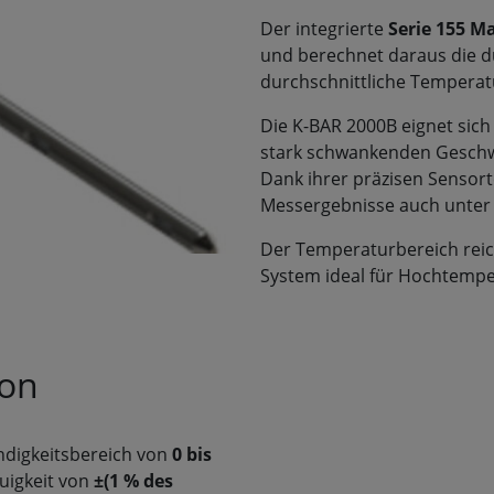
Der integrierte
Serie 155 M
und berechnet daraus die du
durchschnittliche Temperat
Die K-BAR 2000B eignet sich
stark schwankenden Geschw
Dank ihrer präzisen Sensorte
Messergebnisse auch unter
Der Temperaturbereich rei
System ideal für Hochtempe
ion
ndigkeitsbereich von
0 bis
uigkeit von
±(1 % des