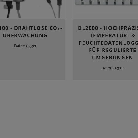
100 - DRAHTLOSE CO₂-
DL2000 - HOCHPRÄZI
ÜBERWACHUNG
TEMPERATUR- &
FEUCHTEDATENLOG
Datenlogger
FÜR REGULIERTE
UMGEBUNGEN
Datenlogger