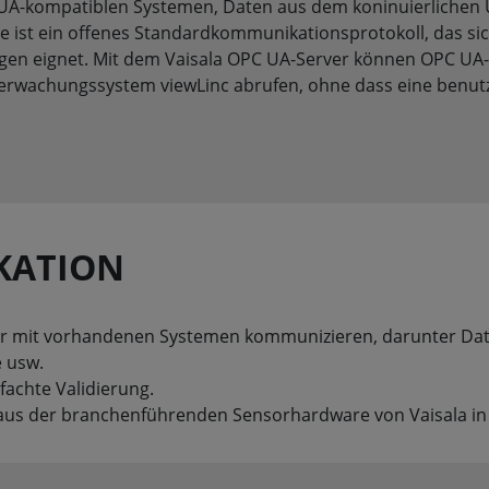
 UA-kompatiblen Systemen, Daten aus dem koninuierlichen
re ist ein offenes Standardkommunikationsprotokoll, das sic
gen eignet. Mit dem Vaisala OPC UA-Server können OPC UA-
berwachungssystem viewLinc abrufen, ohne dass eine benu
IKATION
cher mit vorhandenen Systemen kommunizieren, darunter Dat
 usw.
fachte Validierung.
aus der branchenführenden Sensorhardware von Vaisala in 