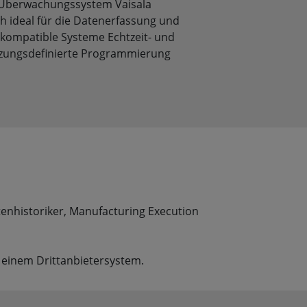
 Überwachungssystem Vaisala
h ideal für die Datenerfassung und
kompatible Systeme Echtzeit- und
tzungsdefinierte Programmierung
enhistoriker, Manufacturing Execution
einem Drittanbietersystem.