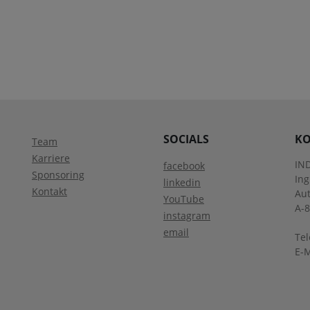
SOCIALS
KO
Team
Karriere
IN
facebook
Sponsoring
In
linkedin
Kontakt
Aut
YouTube
A-
instagram
email
Tel
E-M