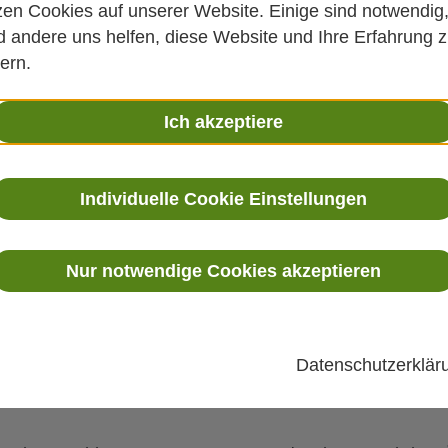
Vaisala OPC Unified A
zen Cookies auf unserer Website. Einige sind notwendig
 andere uns helfen, diese Website und Ihre Erfahrung 
ern.
Ich akzeptiere
Individuelle Cookie Einstellungen
Nur notwendige Cookies akzeptieren
Datenschutzerklä
BUNG