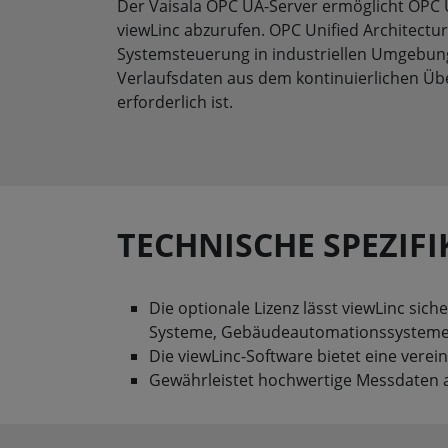
Der Vaisala OPC UA-Server ermöglicht OPC
viewLinc abzurufen. OPC Unified Architectu
Systemsteuerung in industriellen Umgebun
Verlaufsdaten aus dem kontinuierlichen Ü
erforderlich ist.
TECHNISCHE SPEZIF
Die optionale Lizenz lässt viewLinc si
Systeme, Gebäudeautomationssysteme
Die viewLinc-Software bietet eine verein
Gewährleistet hochwertige Messdaten 