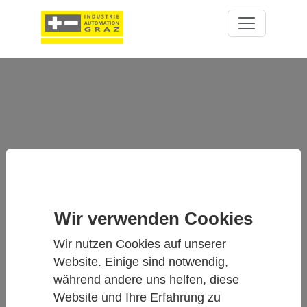
Wir verwenden Cookies
XMP10 - KOMPAKTE FEUCHTE-
UND TEMPERATURSONDEN FÜR
Wir nutzen Cookies auf unserer
PRÄZISE MESSUNGEN
Website. Einige sind notwendig,
während andere uns helfen, diese
Website und Ihre Erfahrung zu