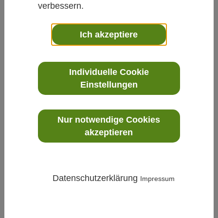
verbessern.
Ich akzeptiere
Individuelle Cookie
Klima
»
Feuchte
»
XMP10 - Kompakte Feuchte- und
Einstellungen
Temperatursonden für präzise Messungen
Nur notwendige Cookies
akzeptieren
Datenschutzerklärung
Impressum