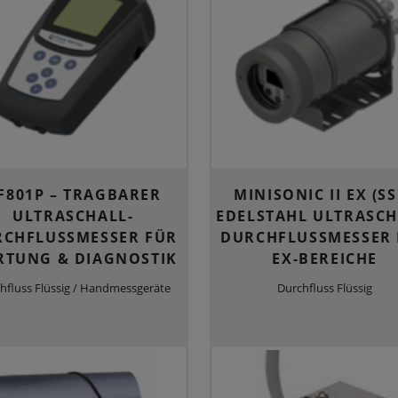
F801P – TRAGBARER
MINISONIC II EX (SS
ULTRASCHALL-
EDELSTAHL ULTRASCH
CHFLUSSMESSER FÜR
DURCHFLUSSMESSER 
TUNG & DIAGNOSTIK
EX-BEREICHE
hfluss Flüssig / Handmessgeräte
Durchfluss Flüssig