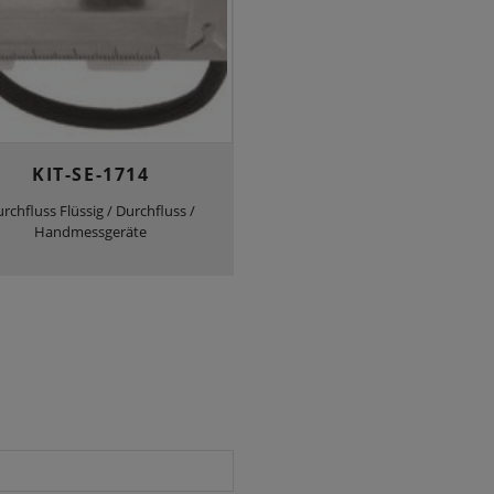
KIT-SE-1714
rchfluss Flüssig / Durchfluss /
Handmessgeräte