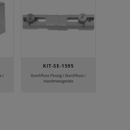
KIT-SE-1595
s /
Durchfluss Flüssig / Durchfluss /
Handmessgeräte