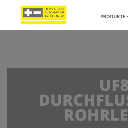
PRODUKTE
UF8
DURCHFLUS
ROHRL