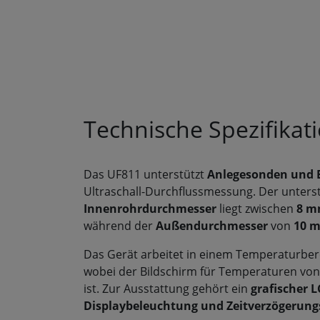
Technische Spezifikat
Das UF811 unterstützt
Anlegesonden und 
Ultraschall-Durchflussmessung. Der unters
Innenrohrdurchmesser
liegt zwischen
8 m
während der
Außendurchmesser
von
10 m
Das Gerät arbeitet in einem Temperaturbe
wobei der Bildschirm für Temperaturen vo
ist. Zur Ausstattung gehört ein
grafischer 
Displaybeleuchtung und Zeitverzögerung