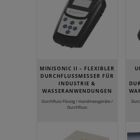
MINISONIC II – FLEXIBLER
U
DURCHFLUSSMESSER FÜR
INDUSTRIE &
DUR
WASSERANWENDUNGEN
WAR
Durchfluss Flüssig / Handmessgeräte /
Durc
Durchfluss