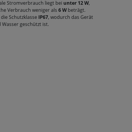
ale Stromverbrauch liegt bei
unter 12 W
,
che Verbrauch weniger als
6 W
beträgt.
1 die Schutzklasse
IP67
, wodurch das Gerät
 Wasser geschützt ist.