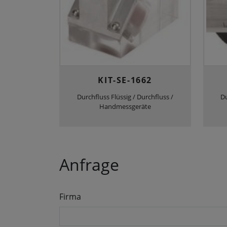
KIT-SE-1662
Durchfluss Flüssig / Durchfluss /
Du
Handmessgeräte
Anfrage
Firma