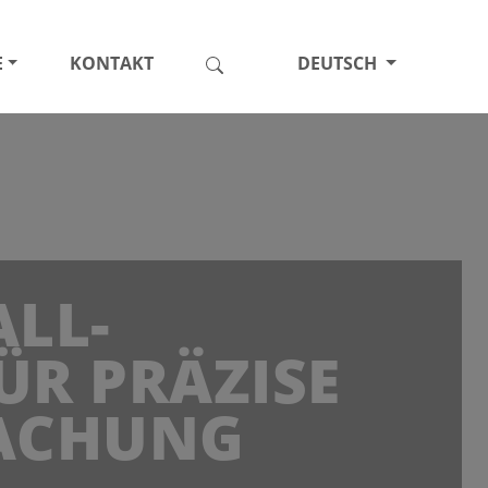
E
KONTAKT
DEUTSCH
ALL-
ÜR PRÄZISE
ACHUNG