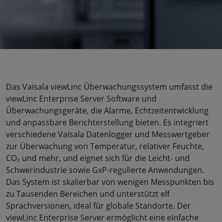
Das Vaisala viewLinc Überwachungssystem umfasst die
viewLinc Enterprise Server Software und
Überwachungsgeräte, die Alarme, Echtzeitentwicklung
und anpassbare Berichterstellung bieten. Es integriert
verschiedene Vaisala Datenlogger und Messwertgeber
zur Überwachung von Temperatur, relativer Feuchte,
CO₂ und mehr, und eignet sich für die Leicht- und
Schwerindustrie sowie GxP-regulierte Anwendungen.
Das System ist skalierbar von wenigen Messpunkten bis
zu Tausenden Bereichen und unterstützt elf
Sprachversionen, ideal für globale Standorte. Der
viewLinc Enterprise Server ermöglicht eine einfache