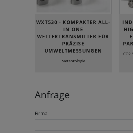
WXT530 - KOMPAKTER ALL-
IND
IN-ONE
HI
WETTERTRANSMITTER FÜR
F
PRÄZISE
PA
UMWELTMESSUNGEN
CO2 /
Meteorologie
Anfrage
Firma