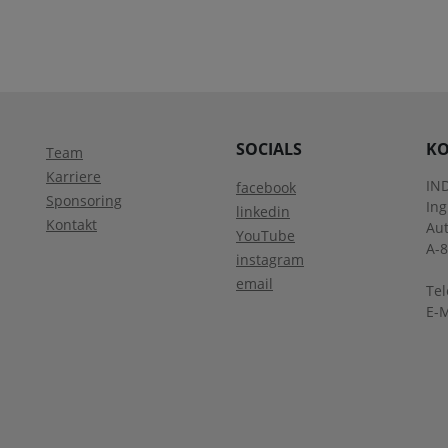
SOCIALS
KO
Team
Karriere
IN
facebook
Sponsoring
In
linkedin
Kontakt
Aut
YouTube
A-
instagram
email
Tel
E-M