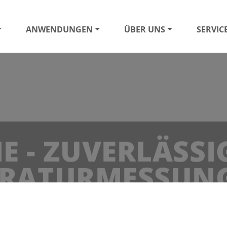
ANWENDUNGEN
ÜBER UNS
SERVIC
E - ZUVERLÄSSI
RATURMESSUNG
INDUSTRIE