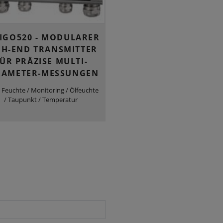
IGO520 - MODULARER
GH-END TRANSMITTER
ÜR PRÄZISE MULTI-
RAMETER-MESSUNGEN
 Feuchte / Monitoring / Ölfeuchte
/ Taupunkt / Temperatur