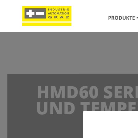
PRODUKTE
HMD60 SERI
UND TEMPE