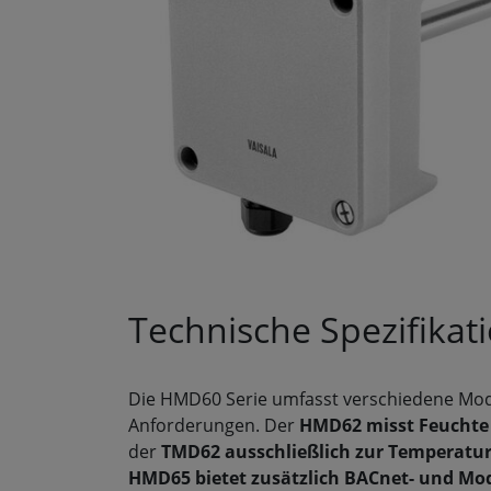
Technische Spezifikat
Die HMD60 Serie umfasst verschiedene Mode
Anforderungen. Der
HMD62 misst Feuchte
der
TMD62 ausschließlich zur Temperat
HMD65 bietet zusätzlich BACnet- und 