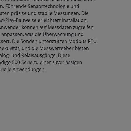
n. Führende Sensortechnologie und
sten präzise und stabile Messungen. Die
-Play-Bauweise erleichtert Installation,
 Anwender können auf Messdaten zugreifen
 anpassen, was die Überwachung und
essert. Die Sonden unterstützen Modbus RTU
nnektivität, und die Messwertgeber bieten
alog- und Relaisausgänge. Diese
digo 500-Serie zu einer zuverlässigen
trielle Anwendungen.