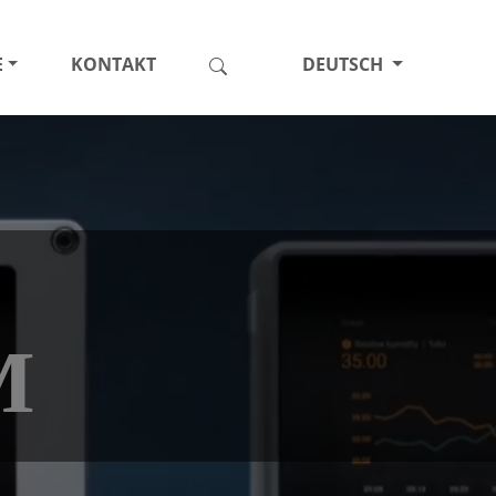
E
KONTAKT
DEUTSCH
M