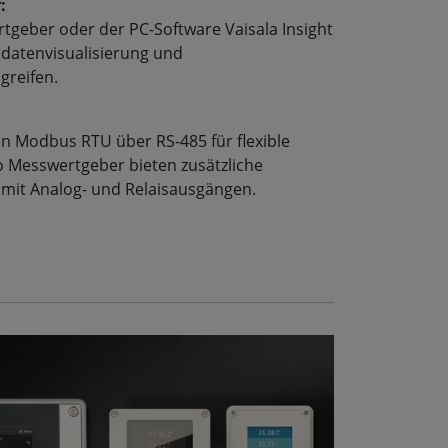
:
tgeber oder der PC-Software Vaisala Insight
sdatenvisualisierung und
greifen.
en Modbus RTU über RS-485 für flexible
go Messwertgeber bieten zusätzliche
 mit Analog- und Relaisausgängen.