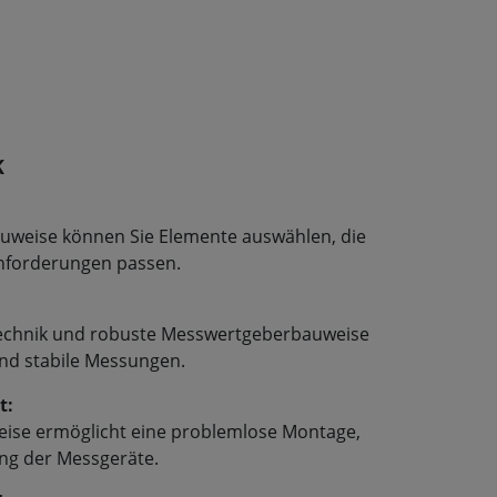
K
uweise können Sie Elemente auswählen, die
nforderungen passen.
chnik und robuste Messwertgeberbauweise
und stabile Messungen.
t:
eise ermöglicht eine problemlose Montage,
ng der Messgeräte.