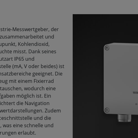
dustrie-Messwertgeber, der
n zusammenarbeitet und
upunkt, Kohlendioxid,
uchte misst. Dank seines
utzart IP65 und
elle (mA, V oder beides) ist
insatzbereiche geeignet. Die
eug mit einem Fixierrad
stauschen, wodurch eine
gaben möglich ist. Ein
ichtert die Navigation
wertdarstellungen. Zudem
eschnittstelle und die
n, was eine schnelle und
rungen erlaubt.