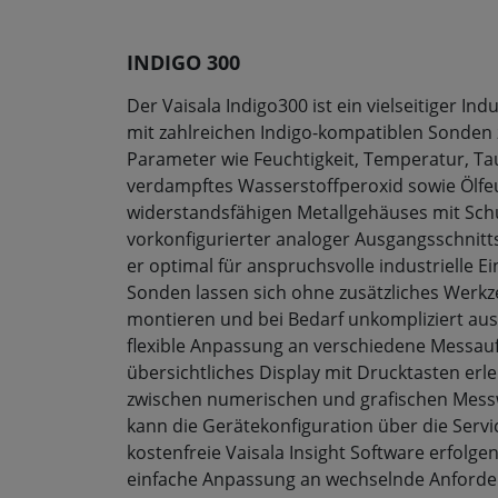
INDIGO 300
Der Vaisala Indigo300 ist ein vielseitiger In
mit zahlreichen Indigo-kompatiblen Sonde
Parameter wie Feuchtigkeit, Temperatur, Ta
verdampftes Wasserstoffperoxid sowie Ölfe
widerstandsfähigen Metallgehäuses mit Sch
vorkonfigurierter analoger Ausgangsschnittst
er optimal für anspruchsvolle industrielle E
Sonden lassen sich ohne zusätzliches Werkz
montieren und bei Bedarf unkompliziert au
flexible Anpassung an verschiedene Messauf
übersichtliches Display mit Drucktasten erle
zwischen numerischen und grafischen Mess
kann die Gerätekonfiguration über die Servic
kostenfreie Vaisala Insight Software erfolge
einfache Anpassung an wechselnde Anforde