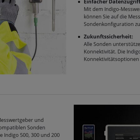
Einfacher Datenzugriff
Mit dem Indigo-Messwer
können Sie auf die Mes
Sondenkonfiguration zu
Zukunftssicherheit:
Alle Sonden unterstütz
Konnektivität. Die Indi
Konnektivitätsoptionen
e Messwertgeber und
-kompatiblen Sonden
e Indigo 500, 300 und 200