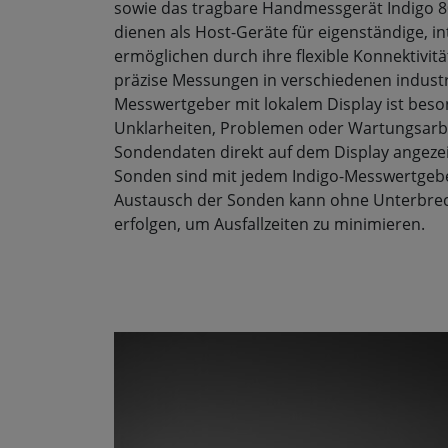
sowie das tragbare Handmessgerät Indigo 8
dienen als Host-Geräte für eigenständige, i
ermöglichen durch ihre flexible Konnektivitä
präzise Messungen in verschiedenen indust
Messwertgeber mit lokalem Display ist beson
Unklarheiten, Problemen oder Wartungsarbei
Sondendaten direkt auf dem Display angezeig
Sonden sind mit jedem Indigo-Messwertgebe
Austausch der Sonden kann ohne Unterbre
erfolgen, um Ausfallzeiten zu minimieren.