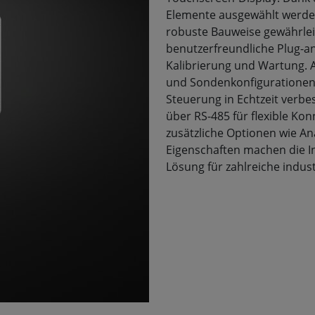
Elemente ausgewählt werde
robuste Bauweise gewährlei
benutzerfreundliche Plug-and
Kalibrierung und Wartung.
und Sondenkonfigurationen
Steuerung in Echtzeit verb
über RS-485 für flexible Ko
zusätzliche Optionen wie An
Eigenschaften machen die In
Lösung für zahlreiche indus